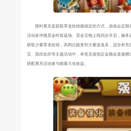
限时累充是获取零龙纹锦最稳定的方式，游戏会定期
活动多伴随昊金时装返场、昊金宝物上线同步开启，服务
获取少量零龙纹锦，高档位能拿到大量该道具，适合有充
宝、国庆欢庆等主题活动中，单笔充值指定金额会直接赠
搭配累充活动参与能最大化收益。