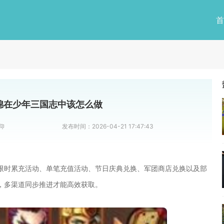
首
锦在少年三国志中该怎么做
仰
发布时间：
2026-04-21 17:47:43
限时累充活动、单笔充值活动、节日庆典兑换、军团商店兑换以及部
，多渠道同步推进才能高效获取。