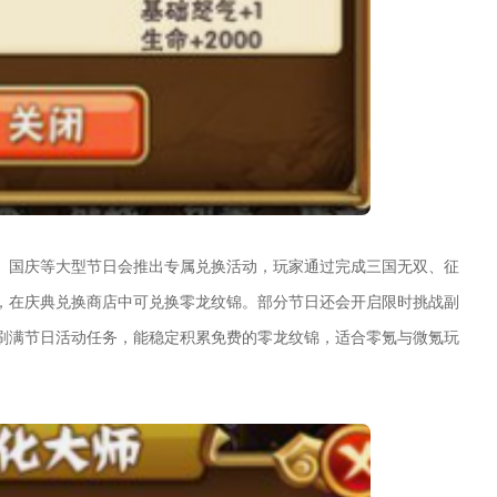
、国庆等大型节日会推出专属兑换活动，玩家通过完成三国无双、征
，在庆典兑换商店中可兑换零龙纹锦。部分节日还会开启限时挑战副
刷满节日活动任务，能稳定积累免费的零龙纹锦，适合零氪与微氪玩