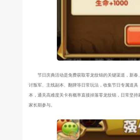
节日庆典活动是免费获取零龙纹锦的关键渠道，新春
讨叛军、主线副本、翻牌等日常玩法，收集节日专属道具
本，通关高难度关卡有概率直接掉落零龙纹锦，日常坚持
家长期参与。