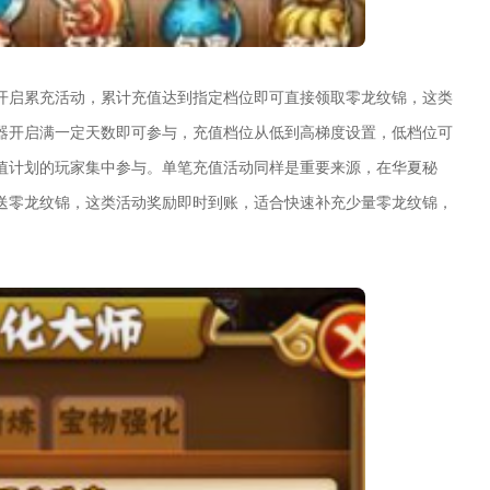
开启累充活动，累计充值达到指定档位即可直接领取零龙纹锦，这类
器开启满一定天数即可参与，充值档位从低到高梯度设置，低档位可
值计划的玩家集中参与。单笔充值活动同样是重要来源，在华夏秘
送零龙纹锦，这类活动奖励即时到账，适合快速补充少量零龙纹锦，