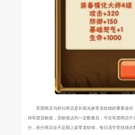
军团商店与积分商店是长期兑换零龙纹锦的重要途径
得军团贡献值，贡献值达到一定数量后，可在军团商店中
分，积分商店会不定期上架零龙纹锦，每日清空竞技场次