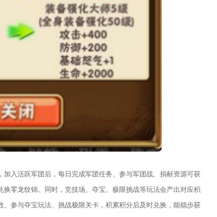
，加入活跃军团后，每日完成军团任务、参与军团战、捐献资源可获
兑换零龙纹锦。同时，竞技场、夺宝、极限挑战等玩法会产出对应积
数、参与夺宝玩法、挑战极限关卡，积累积分后及时兑换，能稳步获