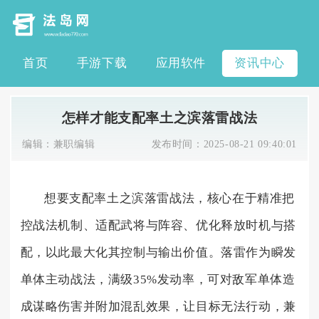
首页
手游下载
应用软件
资讯中心
怎样才能支配率土之滨落雷战法
编辑：
兼职编辑
发布时间：
2025-08-21 09:40:01
想要支配率土之滨落雷战法，核心在于精准把
控战法机制、适配武将与阵容、优化释放时机与搭
配，以此最大化其控制与输出价值。落雷作为瞬发
单体主动战法，满级35%发动率，可对敌军单体造
成谋略伤害并附加混乱效果，让目标无法行动，兼