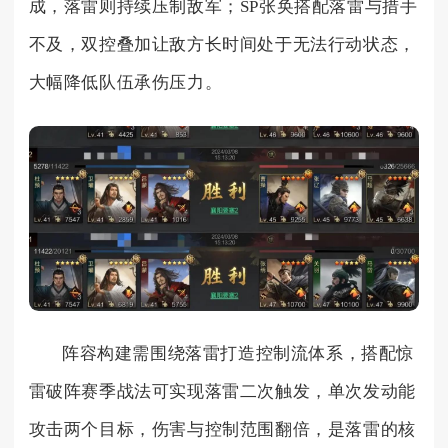
成，落雷则持续压制敌军；SP张奂搭配落雷与措手
不及，双控叠加让敌方长时间处于无法行动状态，
大幅降低队伍承伤压力。
阵容构建需围绕落雷打造控制流体系，搭配惊
雷破阵赛季战法可实现落雷二次触发，单次发动能
攻击两个目标，伤害与控制范围翻倍，是落雷的核