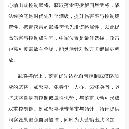
心输出或控制武将。获取落雷需拆解四星武将，战
法经验充足时优先升至满级，提升伤害率与控制稳
定性。携带落雷的武将需优先堆谋略属性，以此提
高伤害与控制成功率，中军位置是最佳选择，攻击
距离可覆盖敌军全场，能灵活针对敌方关键目标释
放。
武将搭配上，落雷优先适配自带控制或谋略加
成的武将，如郭嘉、张春华、大乔、SP张奂等，这
些武将自身有控制或属性优势，与落雷联动可形成
双重控制链。例如郭嘉携带落雷与始计，始计提供
洞察效果避免自身被控，同时为大营输出武将加