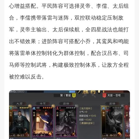
心增益搭配。平民阵容可选择灵帝、李儒、太后组
合，李儒携带落雷与迷阵，双控联动稳定压制敌
军，灵帝主输出、太后保续航，全四星战法也能打
出不错效果；进阶阵容可搭配小乔，其鸾凤和鸣能
将落雷单体控制转化为群体控制，配合汉吕布、司
马师等控制武将，构建极致控制体系，让敌方全程
被控难以反击。