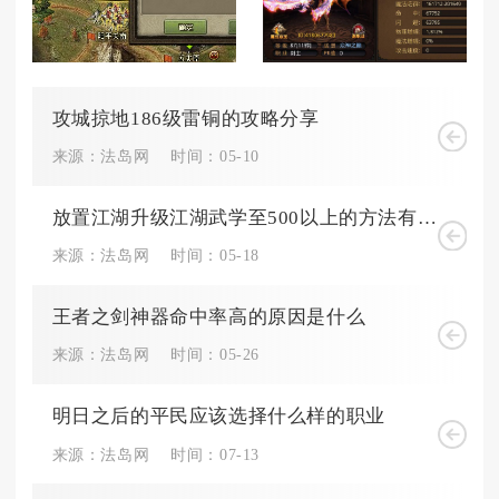
攻城掠地186级雷铜的攻略分享
来源：法岛网
时间：05-10
放置江湖升级江湖武学至500以上的方法有哪些
来源：法岛网
时间：05-18
王者之剑神器命中率高的原因是什么
来源：法岛网
时间：05-26
明日之后的平民应该选择什么样的职业
来源：法岛网
时间：07-13