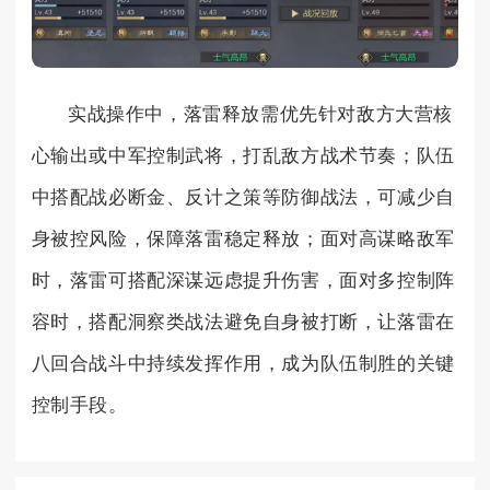
实战操作中，落雷释放需优先针对敌方大营核
心输出或中军控制武将，打乱敌方战术节奏；队伍
中搭配战必断金、反计之策等防御战法，可减少自
身被控风险，保障落雷稳定释放；面对高谋略敌军
时，落雷可搭配深谋远虑提升伤害，面对多控制阵
容时，搭配洞察类战法避免自身被打断，让落雷在
八回合战斗中持续发挥作用，成为队伍制胜的关键
控制手段。