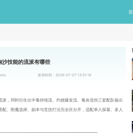
首
淘沙技能的流派有哪些
enix
发布时间：
2026-07-07 13:51:19
流派，同时衍生出中毒持续流、灼烧爆发流、毒炎混伤三套配队输出
搭配、附魔选择、副本与竞技打法完全区分开，适配单人探墓、多人