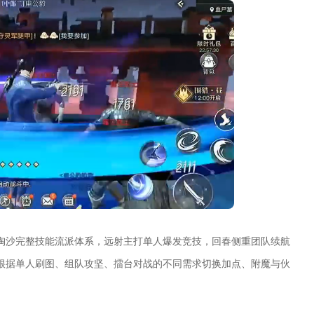
淘沙完整技能流派体系，远射主打单人爆发竞技，回春侧重团队续航
根据单人刷图、组队攻坚、擂台对战的不同需求切换加点、附魔与伙
。