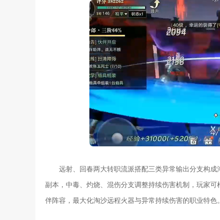
远射、回春两大转职流派搭配三类异常输出分支构成
副本，中毒、灼烧、混伤分支调整持续伤害机制，玩家可
伴阵容，最大化淘沙远程火器与异常持续伤害的职业特色