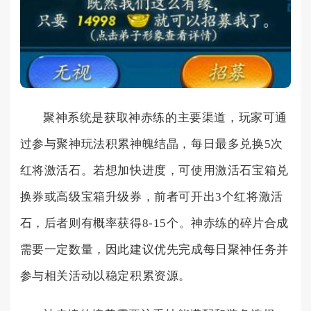
聚神系统是获取神赤练的主要渠道，玩家可通
过参与聚神玩法积累神魄结晶，每日最多兑换5次
红将激活石。若想加快进度，可使用激活石宝箱兑
换券或高级宝箱升级券，前者可开出3个红将激活
石，后者则有概率获得8-15个。神赤练的碎片合成
需要一定数量，因此建议优先完成每日聚神任务并
参与相关活动以稳定积累资源。