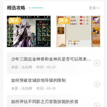
精选攻略
更多>>
精选
精选
少年三国志金神兽和金神兵是否可以用来交易或出售
来源：法岛网
时间：05-23
如何突破攻城掠地等级的限制
来源：法岛网
时间：05-10
如何评估不同影之刃冒险技能的价值