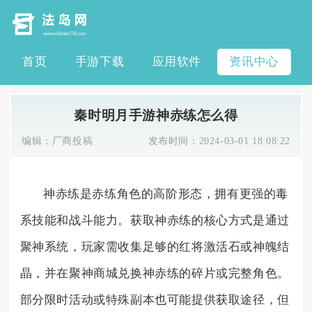
首页
手游下载
应用软件
资讯中心
秦时明月手游神赤练怎么得
编辑：
厂商投稿
发布时间：
2024-03-01 18:08:22
神赤练是赤练角色的高阶形态，拥有更强的毒
系技能和战斗能力。获取神赤练的核心方式是通过
聚神系统，玩家需收集足够的红将激活石或神魄结
晶，并在聚神商城兑换神赤练的碎片或完整角色。
部分限时活动或特殊副本也可能提供获取途径，但