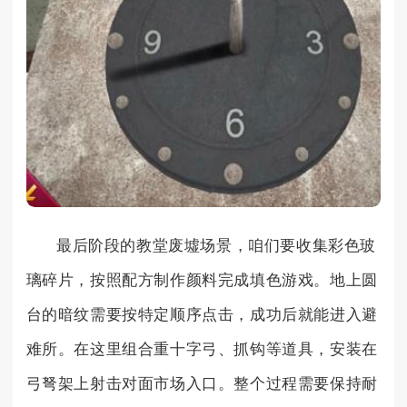
最后阶段的教堂废墟场景，咱们要收集彩色玻
璃碎片，按照配方制作颜料完成填色游戏。地上圆
台的暗纹需要按特定顺序点击，成功后就能进入避
难所。在这里组合重十字弓、抓钩等道具，安装在
弓弩架上射击对面市场入口。整个过程需要保持耐