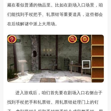
藏在看似普通的物品里。比如在剧场入口场景，咱
们能找到手杖把手、轧票钳等重要道具，这些都会
在后续解谜中派上大用场。
进入游戏后，咱们首先要在剧场入口右侧台子
找到手杖把手和轧票钳。用轧票钳处理门上的钉