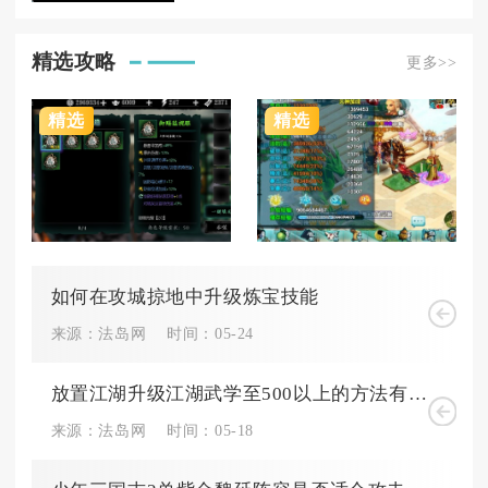
精选攻略
更多>>
精选
精选
如何在攻城掠地中升级炼宝技能
来源：法岛网
时间：05-24
放置江湖升级江湖武学至500以上的方法有哪些
来源：法岛网
时间：05-18