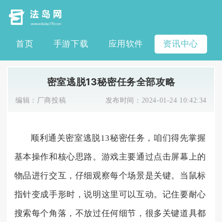
首页
手游下载
应用软件
资讯中心
密室逃脱13秘密任务全部攻略
编辑：
厂商投稿
发布时间：
2024-01-24 10:42:34
顺利通关密室逃脱13秘密任务，咱们得先掌握
基本操作和核心思路。游戏主要通过点击屏幕上的
物品进行交互，仔细观察每个场景是关键。当鼠标
指针变成手形时，说明这里可以互动。记住要耐心
搜索每个角落，不放过任何细节，很多关键道具都