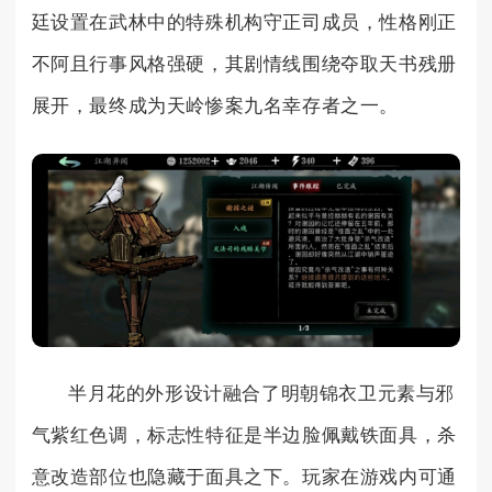
廷设置在武林中的特殊机构守正司成员，性格刚正
不阿且行事风格强硬，其剧情线围绕夺取天书残册
展开，最终成为天岭惨案九名幸存者之一。
半月花的外形设计融合了明朝锦衣卫元素与邪
气紫红色调，标志性特征是半边脸佩戴铁面具，杀
意改造部位也隐藏于面具之下。玩家在游戏内可通