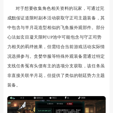
对于想要收集角色相关资料的玩家，可通过完
成黜佞证道限时副本活动获取守正司主题装备，其
中包含与半月花造型相似的飞鱼服外观部件。部分
心法如玄目凝天限时UP池中可能包含与守正司势
力相关的羁绊效果，但需结合当前游戏活动实际情
况选择参与。贪婪华服等特殊外观装备需通过特定
支线任务冤有头债有主的选项分支获取，该任务虽
非直接关联半月花，但提供了类似的朝廷势力主题
装备。