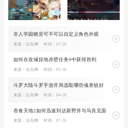
非人学园晓音可不可以自定义角色外观
来源：法岛网
时间：07-20
如何在攻城掠地赤壁任务9中获得胜利
来源：法岛网
时间：05-30
斗罗大陆斗罗手游开局选取哪些魂兽较好
来源：法岛网
时间：04-28
吞食天地2如何迅速到达新野并与马良见面
来源：法岛网
时间：07-26