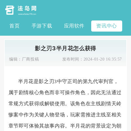
首页
手游下载
应用软件
资讯中心
影之刃3半月花怎么获得
编辑：
厂商投稿
发布时间：
2024-01-20 16:35:57
半月花是影之刃3中守正司的第九代审判官，
属于剧情核心角色而非可操作角色，因此无法通过
常规方式获得或解锁使用。该角色在主线剧情天岭
惨案中作为关键人物登场，玩家需推进主线至相关
章节即可体验其故事内容。半月花的背景设定为朝