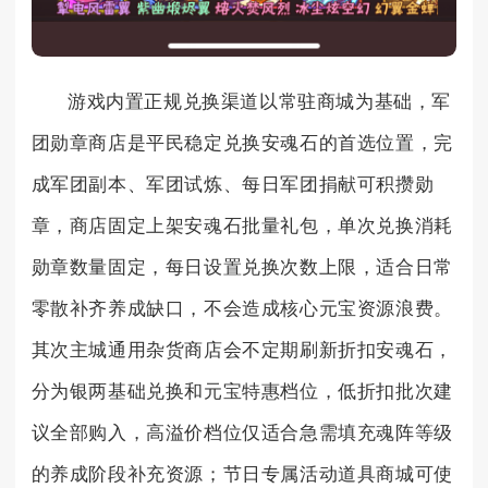
游戏内置正规兑换渠道以常驻商城为基础，军
团勋章商店是平民稳定兑换安魂石的首选位置，完
成军团副本、军团试炼、每日军团捐献可积攒勋
章，商店固定上架安魂石批量礼包，单次兑换消耗
勋章数量固定，每日设置兑换次数上限，适合日常
零散补齐养成缺口，不会造成核心元宝资源浪费。
其次主城通用杂货商店会不定期刷新折扣安魂石，
分为银两基础兑换和元宝特惠档位，低折扣批次建
议全部购入，高溢价档位仅适合急需填充魂阵等级
的养成阶段补充资源；节日专属活动道具商城可使