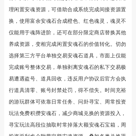
理闲置安魂资源，可借助合成系统完成间接资源置
换，使用富余安魂石合成橙色、红色魂灵，魂灵不
仅能用于魂阵进阶，还可在部分限定商店替换其他
养成资源，变相完成闲置安魂石的价值转化。切勿
选择第三方平台单独交易安魂石道具，市面上仅能
完成账号整体交易，单独剥离安魂石的私下交易极
易遭遇盗号、道具回收，违反用户协议后官方会执
行道具清零、账号封禁处罚，得不偿失。时间充裕
的游玩群体可依靠日常任务、问卦寻宝、周常投资
玩法免费积攒安魂石，减少商城兑换的资源投入，
寻宝玩法高段位抽取时常掉落大额安魂石宝箱，周