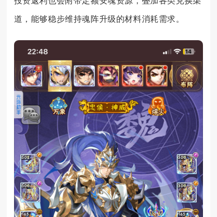
投资返利也会附带定额安魂资源，叠加各类兑换渠
道，能够稳步维持魂阵升级的材料消耗需求。