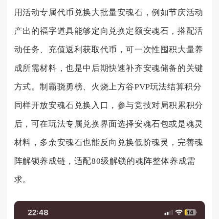
用活动专属代币兑换大批量安魂石，例如节庆活动
产出的福字道具能够定向兑换定额安魂石，搭配活
动任务、充值返利获取代币，可一次性囤积大量养
成所需材料，也是中后期快速补齐安魂储备的关键
方式。制霸骁勇榜、火烧上方谷PVP玩法结算积分
同样开放安魂石兑换入口，参与竞技对局积累积分
后，可在玩法专属兑换界面选择安魂石包或是魂灵
材料，多余安魂石也能反向兑换低阶魂灵，完善魂
阵解锁养成链，适配80级解锁的魂阵整体养成需
求。