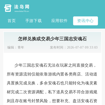
首页
手游下载
应用软件
资讯中心
怎样兑换或交易少年三国志安魂石
编辑：
青年
发布时间：
2026-07-07 09:33:03
少年三国志安魂石无法在玩家之间直接交易，
所有资源流转仅能依靠游戏内置各类商店、活动道
具置换完成兑换，多余安魂石也只能转化为魂灵素
材完成二次资源调配，私下道具交易不符合游戏规
则且存在账号封禁风险，想要补充、盘活安魂石资