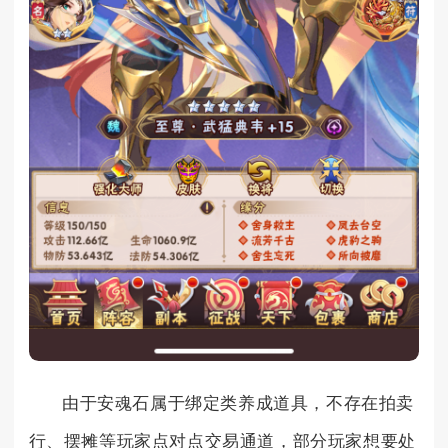
由于安魂石属于绑定类养成道具，不存在拍卖
行、摆摊等玩家点对点交易通道，部分玩家想要处