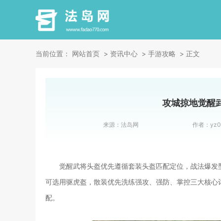
当前位置：
网站首页
资讯中心
手游攻略
正文
攻城掠地觉醒
来源：
法岛网
作者：
yz0
觉醒武将头盔优先遵循套装头盔匹配定位，战法爆发
可选用驱虎盔，散装优先洗练强攻、强防、掌控三大核心
配。