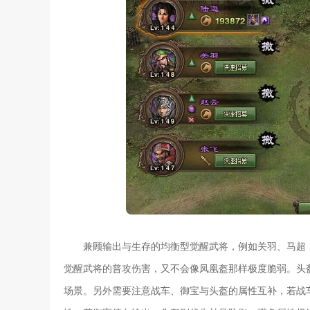
兼顾输出与生存的均衡型觉醒武将，例如关羽、马超
觉醒武将的普攻伤害，又不会像凤凰盔那样极度脆弱。头
场景。另外需要注意战车、御宝与头盔的属性互补，若战