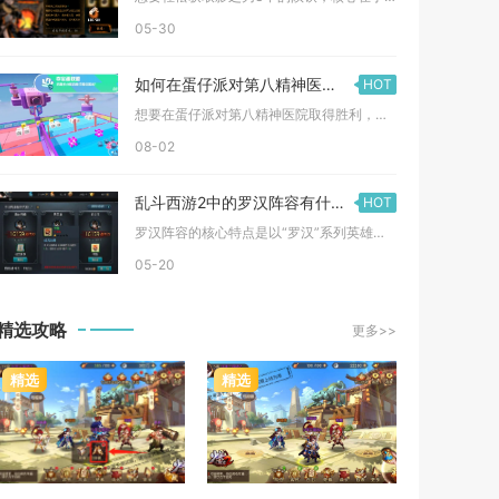
05-30
如何在蛋仔派对第八精神医院获得胜利
HOT
想要在蛋仔派对第八精神医院取得胜利，核心思路是按照固定道具收...
08-02
乱斗西游2中的罗汉阵容有什么特点需要注意
HOT
罗汉阵容的核心特点是以“罗汉”系列英雄为核心构建的法系输出体...
05-20
精选攻略
更多>>
精选
精选