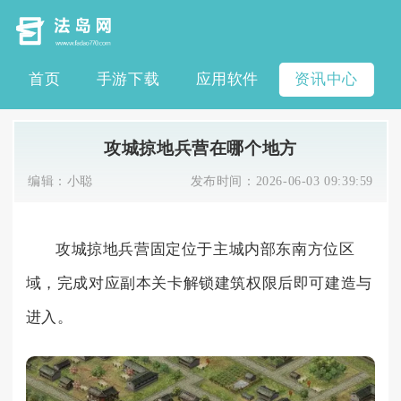
首页
手游下载
应用软件
资讯中心
攻城掠地兵营在哪个地方
编辑：
小聪
发布时间：
2026-06-03 09:39:59
攻城掠地兵营固定位于主城内部东南方位区
域，完成对应副本关卡解锁建筑权限后即可建造与
进入。