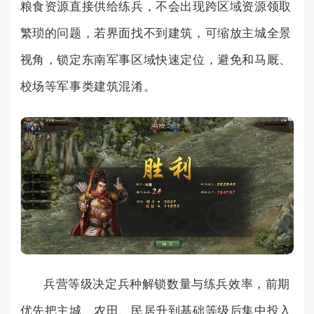
粮食资源直接供给练兵，不会出现跨区域资源领取
繁琐的问题，若界面找不到建筑，可缩放主城全景
视角，锁定东南军事区域快速定位，避免和马厩、
校场等军事类建筑混淆。
兵营等级决定兵种解锁数量与练兵效率，前期
优先把主城、农田、民居升到基础等级后集中投入