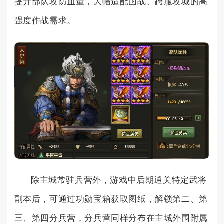
提升部队攻防血量，大幅适配国战、跨服攻城的高
强度作战需求。
除主城常驻兵营外，游戏中后期通关特定武将
副本后，可通过功勋宝箱获取图纸，解锁第二、第
三、第四分兵营，分兵营同样分布在主城外围附属