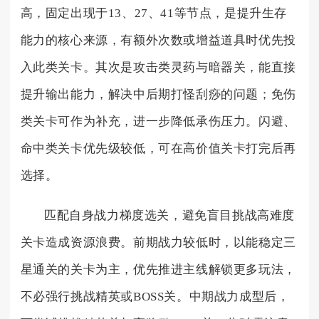
高，固定出现于13、27、41等节点，是提升生存
能力的核心来源，有额外次数或增益道具时优先投
入此类关卡。其次是攻击类灵药与暗器关，能直接
提升输出能力，解决中后期打怪刮痧的问题；免伤
类关卡可作为补充，进一步降低承伤压力。闪避、
命中类关卡优先级较低，可在高价值关卡打完后再
选择。
匹配自身战力梯度选关，避免盲目挑战高难度
关卡造成资源浪费。前期战力较低时，以能稳定三
星通关的关卡为主，优先推进主线解锁更多玩法，
不必强行挑战精英或BOSS关。中期战力成型后，