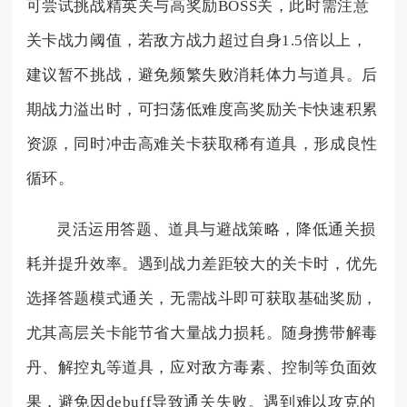
可尝试挑战精英关与高奖励BOSS关，此时需注意
关卡战力阈值，若敌方战力超过自身1.5倍以上，
建议暂不挑战，避免频繁失败消耗体力与道具。后
期战力溢出时，可扫荡低难度高奖励关卡快速积累
资源，同时冲击高难关卡获取稀有道具，形成良性
循环。
灵活运用答题、道具与避战策略，降低通关损
耗并提升效率。遇到战力差距较大的关卡时，优先
选择答题模式通关，无需战斗即可获取基础奖励，
尤其高层关卡能节省大量战力损耗。随身携带解毒
丹、解控丸等道具，应对敌方毒素、控制等负面效
果，避免因debuff导致通关失败。遇到难以攻克的