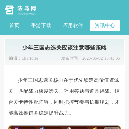
首页
手游下载
应用软件
资讯中心
少年三国志选关应该注意哪些策略
编辑：
Charlotte
发布时间：
2026-06-02 15:43:36
少年三国志选关核心在于优先锁定高价值资源
关、匹配战力梯度选关、巧用答题与道具避战、结
合关卡特性配阵容，同时把控节奏与长期规划，才
能高效推进并稳定提升战力。