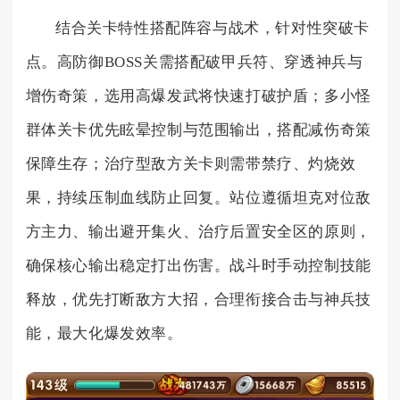
结合关卡特性搭配阵容与战术，针对性突破卡
点。高防御BOSS关需搭配破甲兵符、穿透神兵与
增伤奇策，选用高爆发武将快速打破护盾；多小怪
群体关卡优先眩晕控制与范围输出，搭配减伤奇策
保障生存；治疗型敌方关卡则需带禁疗、灼烧效
果，持续压制血线防止回复。站位遵循坦克对位敌
方主力、输出避开集火、治疗后置安全区的原则，
确保核心输出稳定打出伤害。战斗时手动控制技能
释放，优先打断敌方大招，合理衔接合击与神兵技
能，最大化爆发效率。