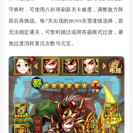
守将时，可使用八卦球刷新关卡难度，调整敌方阵
容后再挑战。每7关出现的BOSS关需谨慎选择，若
无法稳定通关，可暂时跳过或用答题模式过渡，避
免过度消耗复活次数与元宝。