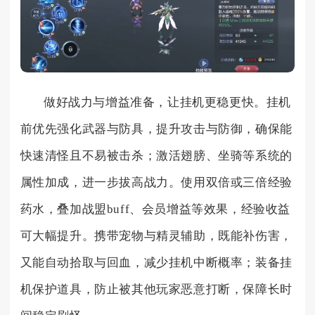
做好战力与增益准备，让挂机更稳更快。挂机
前优先强化武器与防具，提升攻击与防御，确保能
快速清怪且不易被击杀；激活翅膀、坐骑等系统的
属性加成，进一步拔高战力。使用双倍或三倍经验
药水，叠加战盟buff、会员增益等效果，经验收益
可大幅提升。携带宠物与精灵辅助，既能补伤害，
又能自动拾取与回血，减少挂机中断概率；装备挂
机保护道具，防止被其他玩家恶意打断，保障长时