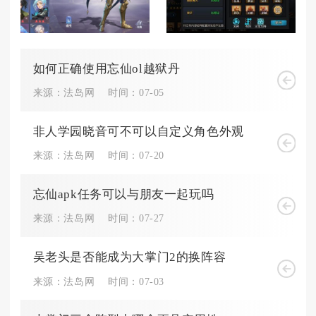
如何正确使用忘仙ol越狱丹
来源：法岛网
时间：07-05
非人学园晓音可不可以自定义角色外观
来源：法岛网
时间：07-20
忘仙apk任务可以与朋友一起玩吗
来源：法岛网
时间：07-27
吴老头是否能成为大掌门2的换阵容
来源：法岛网
时间：07-03