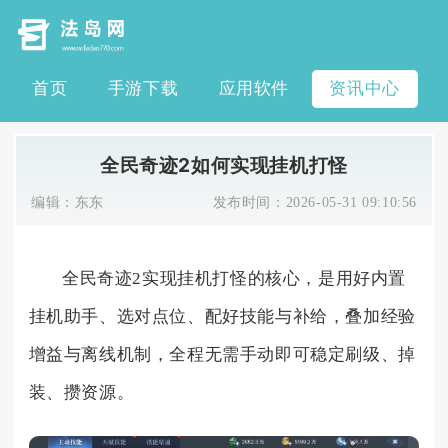
首页
手游下载
应用软件
资讯中心
全民奇迹2如何实现挂机打怪
编辑：
东东
发布时间：
2026-05-31 09:10:56
全民奇迹2实现挂机打怪的核心，是用好内置
挂机助手、选对点位、配好技能与补给，叠加经验
增益与离线机制，全程无需手动即可稳定刷级、掉
装、攒资源。