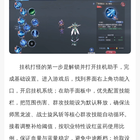
挂机打怪的第一步是解锁并打开挂机助手，完
成基础设置。进入游戏后，找到界面右上角功能入
口，开启挂机系统；在助手面板中，优先配置技能
栏，把范围伤害、群攻技能设为默认释放，确保法
师黑龙波、战士旋风斩等核心群攻技能自动循环。
接着调整补给阈值，按职业特性设红蓝药使用比
例，保证血量与蓝量稳定，避免中途断档；拾取设