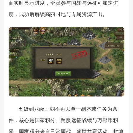
面实时显示进度，全员参与国战与远征可加速进
度，成功后解锁高丽封地与专属资源产出。
五级到八级王朝不再以单一副本或任务为条
件，核心是国家积分、跨服远征战绩与万邦币积
累，国家积分来自日常国战、盛世共襄活动、封地