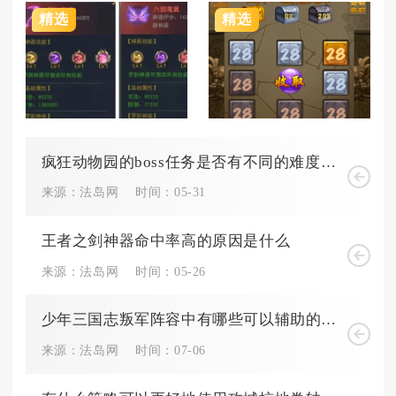
精选
精选
疯狂动物园的boss任务是否有不同的难度级别
来源：法岛网
时间：05-31
王者之剑神器命中率高的原因是什么
来源：法岛网
时间：05-26
少年三国志叛军阵容中有哪些可以辅助的角色呢
来源：法岛网
时间：07-06