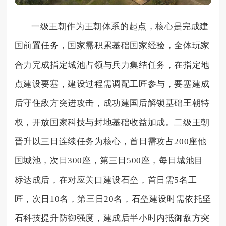
一级王朝作为王朝体系的起点，核心是完成建
国前置任务，国家需积累基础国家经验，全体玩家
合力完成指定城池占领与兵力集结任务，在指定地
点建设要塞，建设过程需调配工匠参与，要塞建成
后守住敌方突进攻击，成功建国后解锁基础王朝特
权，开放国家科技与封地基础收益加成。二级王朝
晋升以三日连续任务为核心，首日需攻占200座他
国城池，次日300座，第三日500座，每日城池目
标达成后，在对应关口建设石垒，首日需5名工
匠，次日10名，第三日20名，石垒建设时需依托坚
石科技提升防御强度，建成后半小时内抵御敌方突