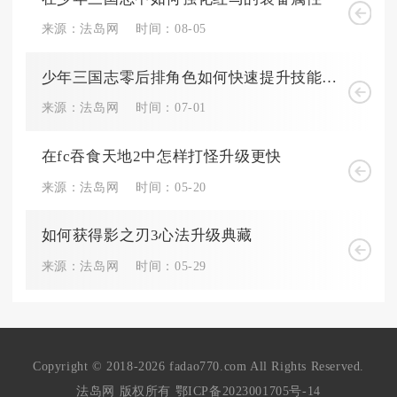
来源：法岛网
时间：08-05
少年三国志零后排角色如何快速提升技能伤害
来源：法岛网
时间：07-01
在fc吞食天地2中怎样打怪升级更快
来源：法岛网
时间：05-20
如何获得影之刃3心法升级典藏
来源：法岛网
时间：05-29
Copyright © 2018-2026 fadao770.com All Rights Reserved.
法岛网 版权所有
鄂ICP备2023001705号-14