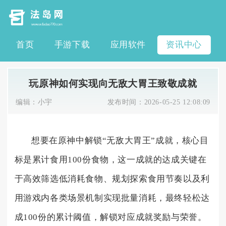
首页
手游下载
应用软件
资讯中心
玩原神如何实现向无敌大胃王致敬成就
编辑：
小宇
发布时间：
2026-05-25 12:08:09
想要在原神中解锁“无敌大胃王”成就，核心目
标是累计食用100份食物，这一成就的达成关键在
于高效筛选低消耗食物、规划探索食用节奏以及利
用游戏内各类场景机制实现批量消耗，最终轻松达
成100份的累计阈值，解锁对应成就奖励与荣誉。