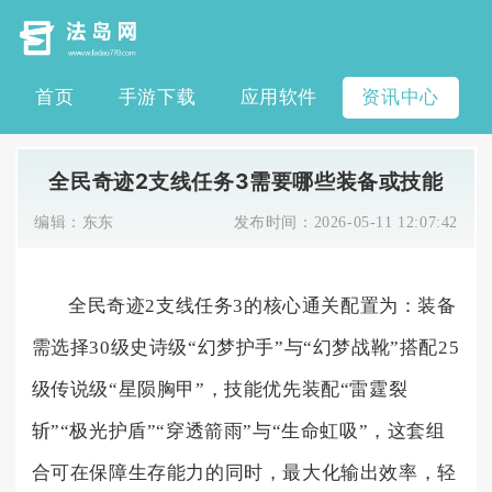
首页
手游下载
应用软件
资讯中心
全民奇迹2支线任务3需要哪些装备或技能
编辑：
东东
发布时间：
2026-05-11 12:07:42
全民奇迹2支线任务3的核心通关配置为：装备
需选择30级史诗级“幻梦护手”与“幻梦战靴”搭配25
级传说级“星陨胸甲”，技能优先装配“雷霆裂
斩”“极光护盾”“穿透箭雨”与“生命虹吸”，这套组
合可在保障生存能力的同时，最大化输出效率，轻