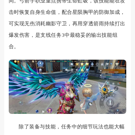
间。弓箭手职业重点携带生命虹吸，该技能能在攻
击时恢复自身生命值，配合星陨胸甲的防御加成，
可实现无伤消耗幽影守卫，再用穿透箭雨持续打出
爆发伤害，是支线任务3中最稳妥的输出技能组
合。
除了装备与技能，任务中的细节玩法也能大幅