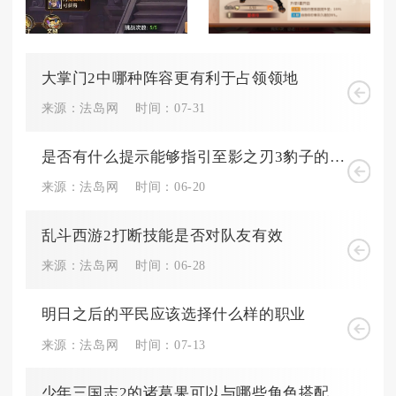
大掌门2中哪种阵容更有利于占领领地
来源：法岛网
时间：07-31
是否有什么提示能够指引至影之刃3豹子的隐士信函所在
来源：法岛网
时间：06-20
乱斗西游2打断技能是否对队友有效
来源：法岛网
时间：06-28
明日之后的平民应该选择什么样的职业
来源：法岛网
时间：07-13
少年三国志2的诸葛果可以与哪些角色搭配使用