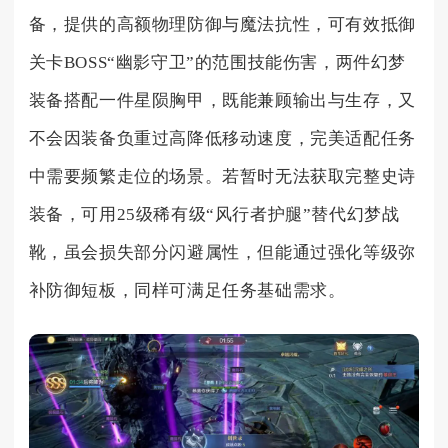
备，提供的高额物理防御与魔法抗性，可有效抵御
关卡BOSS“幽影守卫”的范围技能伤害，两件幻梦
装备搭配一件星陨胸甲，既能兼顾输出与生存，又
不会因装备负重过高降低移动速度，完美适配任务
中需要频繁走位的场景。若暂时无法获取完整史诗
装备，可用25级稀有级“风行者护腿”替代幻梦战
靴，虽会损失部分闪避属性，但能通过强化等级弥
补防御短板，同样可满足任务基础需求。