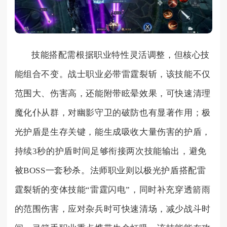
技能搭配需根据职业特性灵活调整，但核心技
能组合不变。战士职业必带雷霆裂斩，该技能不仅
范围大、伤害高，还能附带眩晕效果，可快速清理
魔化仆从群，对幽影守卫的破防也有显著作用；极
光护盾是生存关键，能生成吸收大量伤害的护盾，
持续3秒的护盾时间足够衔接两次技能输出，避免
被BOSS一套秒杀。法师职业则以极光护盾搭配雷
霆裂斩的变体技能“雷霆闪电”，同时补充穿透箭雨
的范围伤害，应对杂兵时可快速清场，减少战斗时