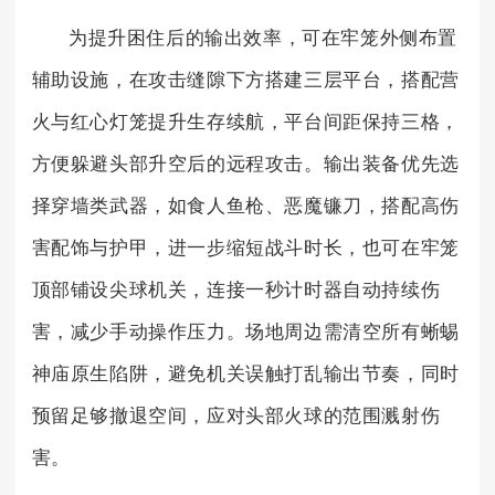
为提升困住后的输出效率，可在牢笼外侧布置
辅助设施，在攻击缝隙下方搭建三层平台，搭配营
火与红心灯笼提升生存续航，平台间距保持三格，
方便躲避头部升空后的远程攻击。输出装备优先选
择穿墙类武器，如食人鱼枪、恶魔镰刀，搭配高伤
害配饰与护甲，进一步缩短战斗时长，也可在牢笼
顶部铺设尖球机关，连接一秒计时器自动持续伤
害，减少手动操作压力。场地周边需清空所有蜥蜴
神庙原生陷阱，避免机关误触打乱输出节奏，同时
预留足够撤退空间，应对头部火球的范围溅射伤
害。