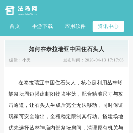
首页
手游下载
应用软件
资讯中心
如何在泰拉瑞亚中困住石头人
编辑：
小天
发布时间：
2026-04-13 17:17:03
在泰拉瑞亚中困住石头人，核心是利用丛林蜥
蜴祭坛周边搭建封闭物块牢笼，配合精准尺寸与攻
击通道，让石头人生成后完全无法移动，同时保证
玩家可安全输出，全程稳定限制其行动。搭建场地
优先选择丛林神庙内部祭坛房间，清理原有机关与