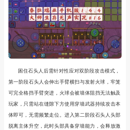
困住石头人后需针对性应对双阶段攻击模式，
第一阶段石头人会伸出手臂横扫与发射火球，牢笼
可完全格挡手臂突进，火球会被墙体阻挡无法触及
玩家，只需站在缝隙下方使用穿墙武器持续攻击本
体即可，无需频繁走位。进入第二阶段石头人头部
脱离主体升空，此时头部具备穿墙能力，会释放激