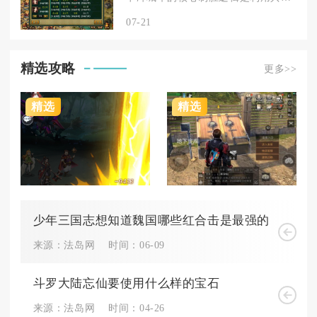
07-21
精选攻略
更多>>
精选
精选
少年三国志想知道魏国哪些红合击是最强的
来源：法岛网
时间：06-09
斗罗大陆忘仙要使用什么样的宝石
来源：法岛网
时间：04-26