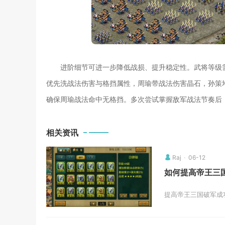
进阶细节可进一步降低战损、提升稳定性。武将等级
优先洗战法伤害与格挡属性，周瑜带战法伤害晶石，孙策
确保周瑜战法命中无格挡。多次尝试掌握敌军战法节奏后
相关资讯
Raj
06-12
如何提高帝王三
提高帝王三国破军成