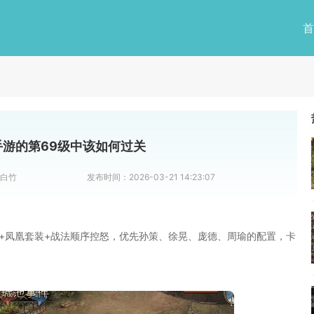
首
游的第69级中该如何过关
-白竹
发布时间：
2026-03-21 14:23:07
+凤凰套装+战法顺序控怒，优先孙策、徐晃、庞德、周瑜的配置，卡