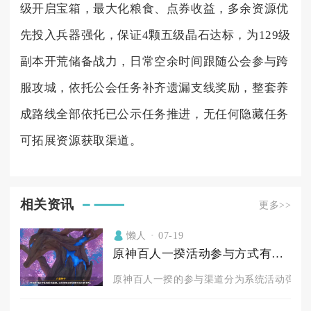
级开启宝箱，最大化粮食、点券收益，多余资源优
先投入兵器强化，保证4颗五级晶石达标，为129级
副本开荒储备战力，日常空余时间跟随公会参与跨
服攻城，依托公会任务补齐遗漏支线奖励，整套养
成路线全部依托已公示任务推进，无任何隐藏任务
可拓展资源获取渠道。
相关资讯
更多>>
懒人
07-19
原神百人一揆活动参与方式有哪些
原神百人一揆的参与渠道分为系统活动弹窗快