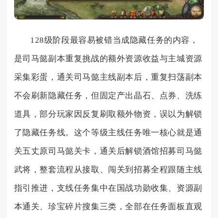
128级阶段最容易被错当成隐藏任务的内容，
是司马懿副本重复挑战的额外资源收益与主城资源
采集彩蛋，通关司马懿主线副本后，重复扫荡副本
不会刷新隐藏任务，但固定产出晶石、点券、洗练
道具，部分玩家因反复刷取额外物资，误以为解锁
了隐藏任务线。这个等级主线任务唯一核心就是通
关五丈原司马懿关卡，通关后解锁酒馆招募司马懿
武将，整套流程从接取、闯关到招募全程跟随主线
指引推进，支线任务集中在国战功勋收集、资源副
本通关、珍宝碎片搜集三类，全部在任务面板直观