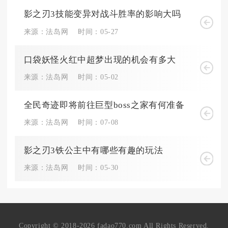
影之刃3技能变异对战斗胜率的影响大吗
来源：法岛网
时间：05-27
口袋妖怪火红中超梦出现的机会有多大
来源：法岛网
时间：05-02
全民奇迹即将前往巨型boss之家有何准备
来源：法岛网
时间：07-08
影之刃3铁公主中有哪些有趣的玩法
来源：法岛网
时间：05-30
Copyright © 2018-2026 fadao770.com All Rights Reserved.