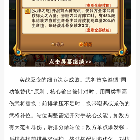
实战应变的细节决定成败。武将替换遵循“同
功能替代”原则，核心输出被针对时，用同类型高
伤武将替换；前排承压不足时，换带嘲讽或减伤的
武将补位。站位调整需避开对手核心技能，如敌方
有大范围群伤，后排分散站位；敌方单点爆发强，
后排靠拢前排寻求保护。战法搭配同步优化，对抗