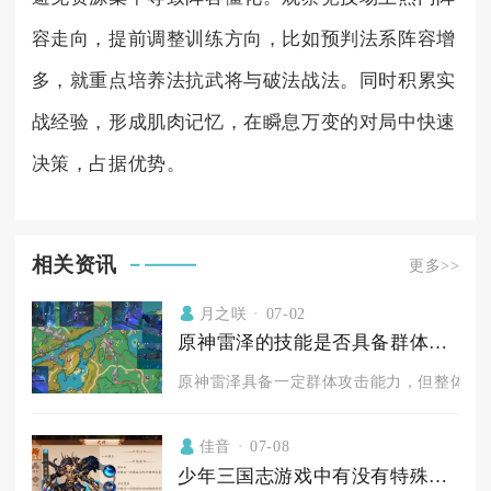
容走向，提前调整训练方向，比如预判法系阵容增
多，就重点培养法抗武将与破法战法。同时积累实
战经验，形成肌肉记忆，在瞬息万变的对局中快速
决策，占据优势。
相关资讯
更多>>
月之咲
07-02
原神雷泽的技能是否具备群体攻击能力
原神雷泽具备一定群体攻击能力，但整体偏向
佳音
07-08
少年三国志游戏中有没有特殊的途径可以获得吕姬