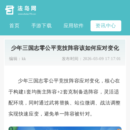
首页
手游下载
应用软件
资讯中心
少年三国志零公平竞技阵容该如何应对变化
编辑：
kk
发布时间：
2026-03-09 17:17:01
少年三国志零公平竞技阵容应对变化，核心在
于构建1套均衡主阵容+2套克制备选阵容，灵活适
配环境，同时通过武将替换、站位微调、战法调整
实现快速应变，避免单一阵容被针对。