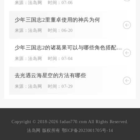
来源：法岛网
时间：07-06
少年三国志2里董卓使用的神兵为何
来源：法岛网
时间：06-20
少年三国志2的诸葛果可以与哪些角色搭配使用
来源：法岛网
时间：07-04
去光遇云海星空的方法有哪些
来源：法岛网
时间：07-29
Copyright © 2018-2026 fadao770.com All Rights Reserved.
法岛网 版权所有
鄂ICP备2023001705号-14