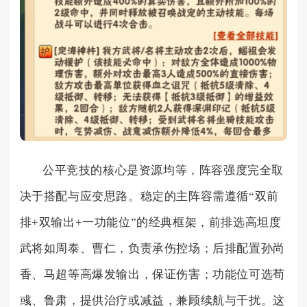
公平竞技的核心是资源均等，阵容强度完全取
决于搭配与应变思路。稳定的主阵容需遵循“双前
排+双输出+一功能位”的经典框架，前排选高坦度
武将如周泰、曹仁，负责承伤控场；后排配置孙尚
香、马超等高爆发输出，保证伤害；功能位可选荀
彧、鲁肃，提供治疗或减益，兼顾续航与干扰。这