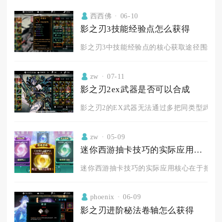
西西佛
06-10
影之刃3技能经验点怎么获得
影之刃3中技能经验点的核心获取途径围绕剧情
zw
07-11
影之刃2ex武器是否可以合成
影之刃2的EX武器无法通过多把同类型武器互
zw
05-09
迷你西游抽卡技巧的实际应用如何
迷你西游抽卡技巧的实际应用核心在于把握保
phoenix
06-09
影之刃进阶秘法卷轴怎么获得