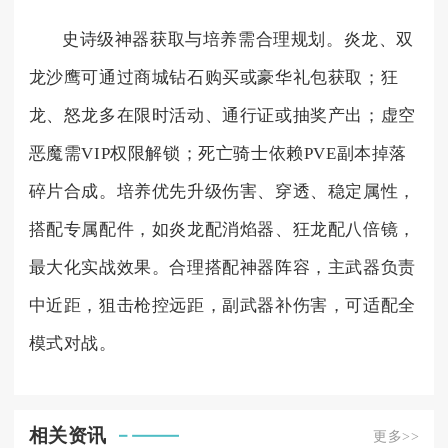
史诗级神器获取与培养需合理规划。炎龙、双
龙沙鹰可通过商城钻石购买或豪华礼包获取；狂
龙、怒龙多在限时活动、通行证或抽奖产出；虚空
恶魔需VIP权限解锁；死亡骑士依赖PVE副本掉落
碎片合成。培养优先升级伤害、穿透、稳定属性，
搭配专属配件，如炎龙配消焰器、狂龙配八倍镜，
最大化实战效果。合理搭配神器阵容，主武器负责
中近距，狙击枪控远距，副武器补伤害，可适配全
模式对战。
相关资讯
更多>>