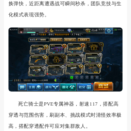
换弹快，近距离遭遇战可瞬间秒杀，团队竞技与生
化模式表现强势。
死亡骑士是PVE专属神器，射速117，搭配高
穿透与范围伤害，刷副本、挑战模式时清怪效率极
高，搭配穿透配件可应对集群敌人。