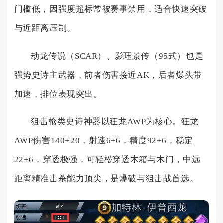
门槛低，因强度超标常被赛事禁用，适合快速突破
与近距离压制。
劫龙传说（SCAR）、影珏景传（95式）也是
强势史诗主武器，前者伤害接近AK，后者爆头带
加速，排位表现突出。
狙击枪类史诗神器以狂龙AWP为核心。狂龙
AWP伤害140+20，射速6+6，精度92+6，稳定
22+6，穿透极强，可轻松穿透木箱与木门，中远
距离精准击杀能力顶尖，是爆破与狙击战首选。