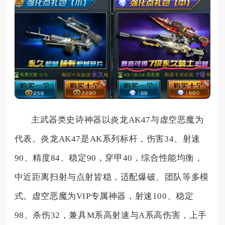
主武器类史诗神器以炎龙AK47与虚空恶魔为
代表。炎龙AK47是AK系列标杆，伤害34、射速
90、精度84、稳定90，穿甲40，综合性能均衡，
中近距离扫射与点射皆稳，适配爆破、团队等多模
式。虚空恶魔为VIP专属神器，射速100、稳定
98、杀伤32，兼具M系高射速与A系高伤害，上手