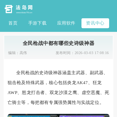
首页
手游下载
应用软件
资讯中心
全民枪战中都有哪些史诗级神器
编辑：
高伟
发布时间：
2026-03-03 17:08:16
全民枪战的史诗级神器涵盖主武器、副武器、
狙击枪及特殊武器，核心包括炎龙AK47、狂龙
AWP、怒龙打击者、双龙沙漠之鹰、虚空恶魔、死
亡骑士等，每把都有专属强势属性与实战定位。