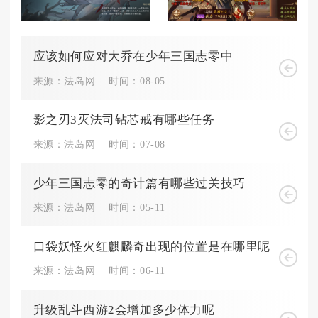
应该如何应对大乔在少年三国志零中
来源：法岛网
时间：08-05
影之刃3灭法司钻芯戒有哪些任务
来源：法岛网
时间：07-08
少年三国志零的奇计篇有哪些过关技巧
来源：法岛网
时间：05-11
口袋妖怪火红麒麟奇出现的位置是在哪里呢
来源：法岛网
时间：06-11
升级乱斗西游2会增加多少体力呢