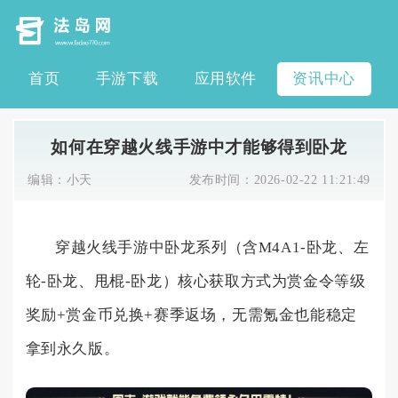
首页
手游下载
应用软件
资讯中心
如何在穿越火线手游中才能够得到卧龙
编辑：
小天
发布时间：
2026-02-22 11:21:49
穿越火线手游中卧龙系列（含M4A1-卧龙、左
轮-卧龙、甩棍-卧龙）核心获取方式为赏金令等级
奖励+赏金币兑换+赛季返场，无需氪金也能稳定
拿到永久版。