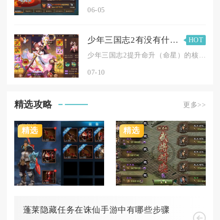
06-05
少年三国志2有没有什么秘诀可以帮助提升命升
HOT
少年三国志2提升命升（命星）的核心秘诀是优先激活高品质命星谱...
07-10
精选攻略
更多>>
精选
精选
蓬莱隐藏任务在诛仙手游中有哪些步骤