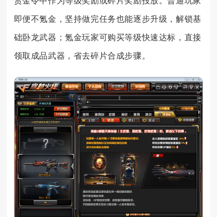
赏金令中作为等级奖励或碎片奖励投放。普通玩家
即便不氪金，坚持做完任务也能逐步升级，解锁基
础卧龙武器；氪金玩家可购买等级快速达标，直接
领取成品武器，省去碎片合成步骤。