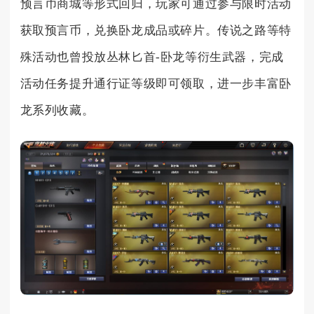
预言币商城等形式回归，玩家可通过参与限时活动
获取预言币，兑换卧龙成品或碎片。传说之路等特
殊活动也曾投放丛林匕首-卧龙等衍生武器，完成
活动任务提升通行证等级即可领取，进一步丰富卧
龙系列收藏。