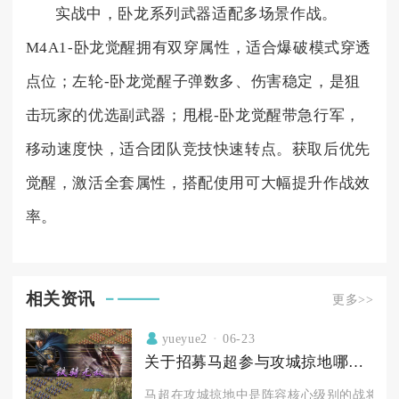
实战中，卧龙系列武器适配多场景作战。
M4A1-卧龙觉醒拥有双穿属性，适合爆破模式穿透
点位；左轮-卧龙觉醒子弹数多、伤害稳定，是狙
击玩家的优选副武器；甩棍-卧龙觉醒带急行军，
移动速度快，适合团队竞技快速转点。获取后优先
觉醒，激活全套属性，搭配使用可大幅提升作战效
率。
相关资讯
更多>>
yueyue2
06-23
关于招募马超参与攻城掠地哪里适合
马超在攻城掠地中是阵容核心级别的战将，最适