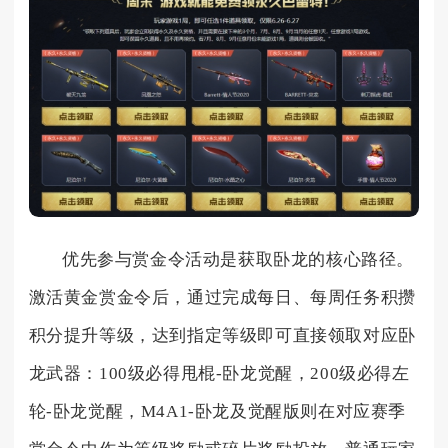
优先参与赏金令活动是获取卧龙的核心路径。
激活黄金赏金令后，通过完成每日、每周任务积攒
积分提升等级，达到指定等级即可直接领取对应卧
龙武器：100级必得甩棍-卧龙觉醒，200级必得左
轮-卧龙觉醒，M4A1-卧龙及觉醒版则在对应赛季