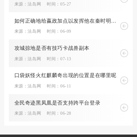
来源：法岛网
时间：05-27
如何正确地给嬴政加点以发挥他在秦时明月手游中的最强实力
来源：法岛网
时间：06-09
攻城掠地是否有技巧卡战兽副本
来源：法岛网
时间：07-13
口袋妖怪火红麒麟奇出现的位置是在哪里呢
来源：法岛网
时间：06-11
全民奇迹黑凤凰是否支持跨平台登录
来源：法岛网
时间：06-28