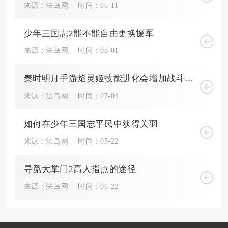
来源：法岛网
时间：06-11
少年三国志2能不能自由更换援军
来源：法岛网
时间：08-01
秦时明月手游焰灵姬技能进化会增加战斗力吗
来源：法岛网
时间：07-04
如何在少年三国志平民中获得关羽
来源：法岛网
时间：05-22
寻觅大掌门2高人指点的途径
来源：法岛网
时间：06-22