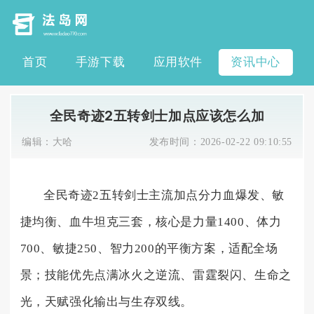
首页
手游下载
应用软件
资讯中心
全民奇迹2五转剑士加点应该怎么加
编辑：
大哈
发布时间：
2026-02-22 09:10:55
全民奇迹2五转剑士主流加点分力血爆发、敏
捷均衡、血牛坦克三套，核心是力量1400、体力
700、敏捷250、智力200的平衡方案，适配全场
景；技能优先点满冰火之逆流、雷霆裂闪、生命之
光，天赋强化输出与生存双线。