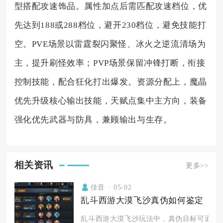
型搭配攻速饰品。属性加点后需匹配攻速档位，优
先达到188或288档位，避开230档位，避免技能打
空。PVE场景以雷霆裂闪聚怪、冰火之逆流清场为
主，提升刷怪效率；PVP场景保留冲锋打断，衔接
控制技能，配合狂化打出爆发。资源分配上，魔晶
优先升级核心输出技能，天赋点集中主方向，装备
强化优先武器与防具，兼顾输出与生存。
相关资讯
更多>>
佳音
05-02
乱斗西游大漠飞沙真伪如何鉴定
乱斗西游大漠飞沙玩法中，真伪目标可通过技