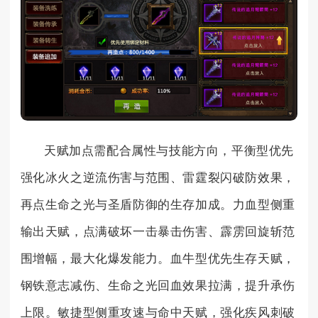
天赋加点需配合属性与技能方向，平衡型优先
强化冰火之逆流伤害与范围、雷霆裂闪破防效果，
再点生命之光与圣盾防御的生存加成。力血型侧重
输出天赋，点满破坏一击暴击伤害、霹雳回旋斩范
围增幅，最大化爆发能力。血牛型优先生存天赋，
钢铁意志减伤、生命之光回血效果拉满，提升承伤
上限。敏捷型侧重攻速与命中天赋，强化疾风刺破