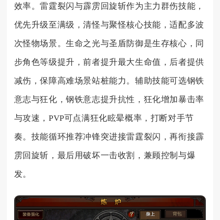
效率。雷霆裂闪与霹雳回旋斩作为主力群伤技能，
优先升级至满级，清怪与聚怪核心技能，适配多波
次怪物场景。生命之光与圣盾防御是生存核心，同
步角色等级提升，前者提升最大生命值，后者提供
减伤，保障高难场景站桩能力。辅助技能可选钢铁
意志与狂化，钢铁意志提升抗性，狂化增加暴击率
与攻速，PVP可点满狂化眩晕概率，打断对手节
奏。技能循环推荐冲锋突进接雷霆裂闪，再衔接霹
雳回旋斩，最后用破坏一击收割，兼顾控制与爆
发。