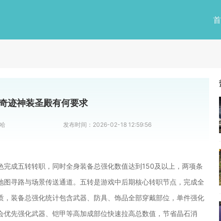
首
奇迹神装圣殿有何要求
哈
发布时间：
2026-02-18 12:59:56
色完成五转转职，同时全身装备总强化数值达到150及以上，两项条
地图寻路与场景传送通道。五转是游戏中后期核心转职节点，完成全
质，装备总强化统计包含武器、防具、饰品全部穿戴部位，单件强化
会优先强化武器、铠甲等高加成部位快速拉高总数值，节省晶石消