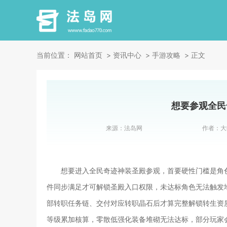
当前位置：
网站首页
资讯中心
手游攻略
正文
想要参观全民
来源：
法岛网
作者：
大
想要进入全民奇迹神装圣殿参观，首要硬性门槛是角
件同步满足才可解锁圣殿入口权限，未达标角色无法触发
部转职任务链、交付对应转职晶石后才算完整解锁转生资
等级累加核算，零散低强化装备堆砌无法达标，部分玩家