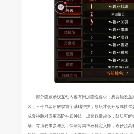
部分隐藏参观互动内容有附加隐性要求，想要触发圣
装，三件成套后解锁首个基础神技，祭坛才会开放属性试
成套神装对应更高阶神殿神技，成套数量越多，祭坛可解
场、穹顶赛事参与度，保证每周神石稳定入账，逐步拉高