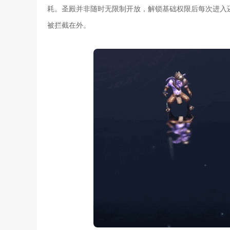
耗。圣殿并非随时无限制开放，解锁基础权限后每次进入
被拦截在外。