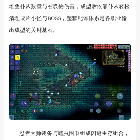
堆叠仆从数量与召唤物伤害，成型后依靠仆从轻松
清理成片小怪与BOSS，整套配饰体系是各职业输
出成型的关键基石。
忍者大师装备与蠕虫围巾组成闪避生存组合，