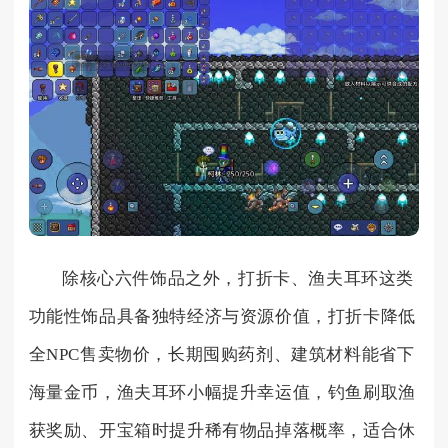
除核心六件饰品之外，打折卡、渔夫耳环这类
功能性饰品具备独特经济与资源价值，打折卡降低
全NPC售卖物价，长期囤购药剂、建筑材料能省下
海量金币，渔夫耳环小幅提升幸运值，钓鱼刷取渔
获奖励、开宝箱时提升稀有物品掉落概率，适合休