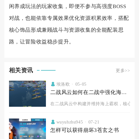
闲养成玩法的玩家收集，即便不参与高强度BOSS
对战，也能依靠专属效果优化资源积累效率，搭配
核心饰品形成兼顾战斗与资源收集的全能配装思
路，让冒险收益稳步提升。
相关资讯
更多>>
埃洛欧
05-05
二战风云如何在二战中强化海军战略部署
在二战风云中构建并维持海上霸权，核心在于
wuyuhzhu945
07-21
怎样可以获得崩坏3苍玄之书