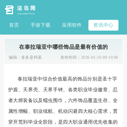
首页
手游下载
应用软件
资讯中心
在泰拉瑞亚中哪些饰品是最有价值的
编辑：
多多是柯基
发布时间：
2026-01-10 08:10:06
泰拉瑞亚中综合价值最高的饰品分别是圣十字
护盾、天界壳、天界手铐、各类职业毕业徽章、忍
者大师装备以及蠕虫围巾，六件饰品覆盖生存、全
属性增幅、职业续航、机动闪避四大核心需求，贯
穿开荒到毕业全阶段，是四大职业通用优先收集的