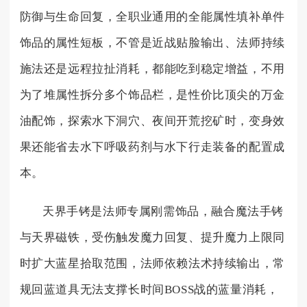
防御与生命回复，全职业通用的全能属性填补单件
饰品的属性短板，不管是近战贴脸输出、法师持续
施法还是远程拉扯消耗，都能吃到稳定增益，不用
为了堆属性拆分多个饰品栏，是性价比顶尖的万金
油配饰，探索水下洞穴、夜间开荒挖矿时，变身效
果还能省去水下呼吸药剂与水下行走装备的配置成
本。
天界手铐是法师专属刚需饰品，融合魔法手铐
与天界磁铁，受伤触发魔力回复、提升魔力上限同
时扩大蓝星拾取范围，法师依赖法术持续输出，常
规回蓝道具无法支撑长时间BOSS战的蓝量消耗，