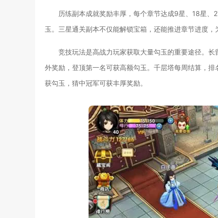
历练副本成就奖励丰厚，每个章节达成9星、18星、
玉。三星通关副本不仅能解锁宝箱，还能推进章节进度，
竞技玩法是高战力玩家获取大量勾玉的重要途径。长
外奖励，登顶第一名可获高额勾玉。千层塔每周结算，排
获勾玉，猜中冠军可获丰厚奖励。