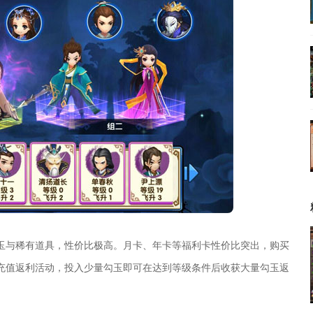
玉与稀有道具，性价比极高。月卡、年卡等福利卡性价比突出，购买
充值返利活动，投入少量勾玉即可在达到等级条件后收获大量勾玉返