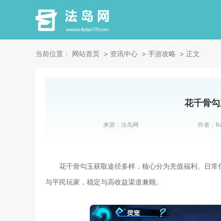
当前位置：
网站首页
资讯中心
手游攻略
正文
花千骨勾
来源：
法岛网
作者：
R
花千骨勾玉获取途径多样，核心分为充值福利、日常
与平民玩家，稳定与高收益渠道兼顾。