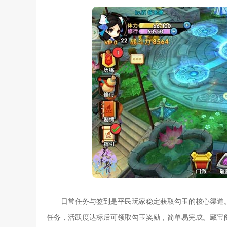
日常任务与签到是平民玩家稳定获取勾玉的核心渠道
任务，活跃度达标后可领取勾玉奖励，简单易完成。藏宝阁