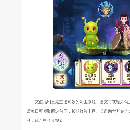
充值福利是最直接高效的勾玉来源，首充可获额外勾
后每日可领取固定勾玉，长期收益丰厚。长留助学基金等
利，适合中长期规划。