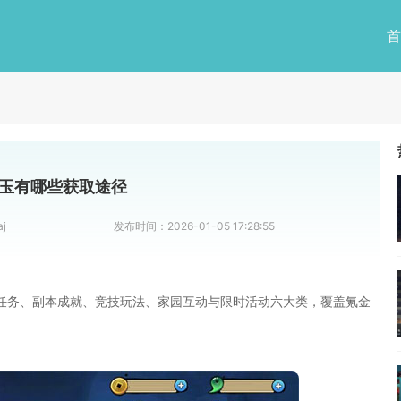
首
玉有哪些获取途径
aj
发布时间：
2026-01-05 17:28:55
任务、副本成就、竞技玩法、家园互动与限时活动六大类，覆盖氪金