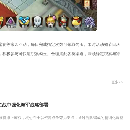
盛宴等家园互动，每日完成指定次数可领取勾玉。限时活动如节日庆
，积极参与可快速积累勾玉。合理搭配各类渠道，兼顾稳定积累与冲
更多>>
二战中强化海军战略部署
维持海上霸权，核心在于以资源点争夺为支点，通过舰队编成的精细化调整与战场