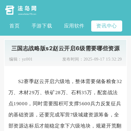
首页
手游下载
应用软件
资讯中心
三国志战略版s2赵云开启6级需要哪些资源
编辑：
yz001
发布时间：
2025-09-17 15:32:29
S2赛季赵云开启六级地，整体需要储备粮食32
万、木材29万、铁矿28万、石料35万，配套战法
点19000，同时需要囤积可支撑5600兵力反复征兵
的基础资源，还要完成军营7级城建资源筹备，全
部资源达标后才能稳定拿下六级地块，规避开荒翻