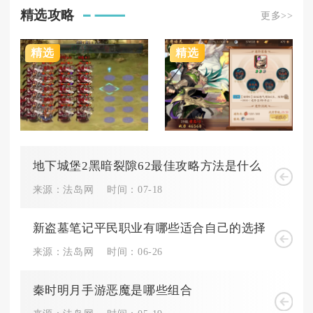
精选攻略
更多>>
精选
精选
地下城堡2黑暗裂隙62最佳攻略方法是什么
来源：法岛网
时间：07-18
新盗墓笔记平民职业有哪些适合自己的选择
来源：法岛网
时间：06-26
秦时明月手游恶魔是哪些组合