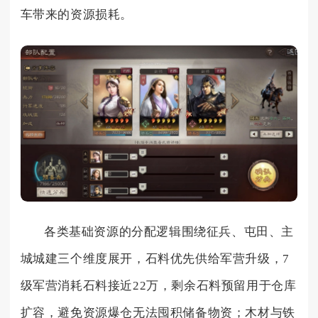
车带来的资源损耗。
各类基础资源的分配逻辑围绕征兵、屯田、主
城城建三个维度展开，石料优先供给军营升级，7
级军营消耗石料接近22万，剩余石料预留用于仓库
扩容，避免资源爆仓无法囤积储备物资；木材与铁