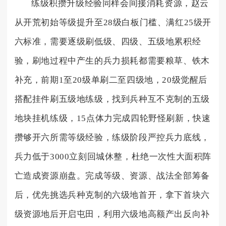
练级积攒升级经验同样会间接消耗资源，赵云
从开荒初始等级提升至28级白板门槛、满红25级开
六标准，需要逐级刷低级、四级、五级地累积经
验，刷地过程中产生的兵力损耗都需要粮草、铁木
补充，前期1至20级单刷二至四级地，20级觉醒后
搭配挂件刷五级地练级，找到兵种互不克制的五级
地块挂机练级，15点体力完成四轮野怪刷新，快速
攒够开六所需等级经验，练级阶段严控兵力底线，
兵力低于3000立刻回城休整，杜绝一次性大面积阵
亡造成资源崩盘。完成等级、资源、战法全部筹备
后，优先挑选兵种克制的六级地首开，拿下首块六
级资源地后开启屯田，利用六级地高额产出反向补