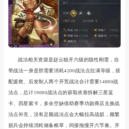
战法相关资源是赵云稳开六级的隐性刚需，自
带战法一身是胆需要消耗4200战法点拉满等级，搭
配援救、后发制人两个开荒战法合计需要14800战
法点，总计19000战法点的获取依靠拆解三星蓝
卡、四星紫卡，多余空缺借助赛季功勋商店兑换战
法点补充，没有足额战法点会大幅拉高战损，频繁
损兵会持续消耗储备粮草，间接拖慢开六节奏。开