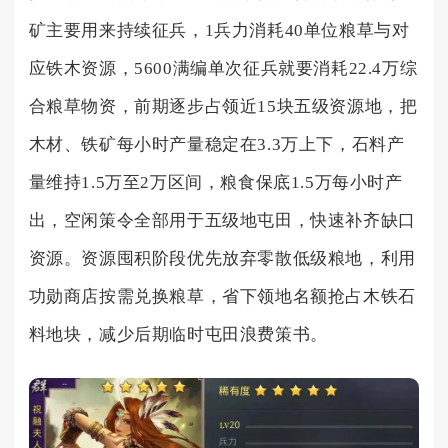
矿主要用来持续征兵，1兵力消耗40单位粮草与对
应铁木资源，5600满编单次征兵就要消耗22.4万综
合粮草物资，前期逐步占领近15块五级资源地，把
木材、铁矿每小时产量稳定在3.3万上下，石料产
量维持1.5万至2万区间，粮食保底1.5万每小时产
出，空闲策令全部用于五级地屯田，快速补齐缺口
资源。资源囤积阶段优先放弃零散低级粮地，利用
功勋商店按需兑换粮草，省下领地名额抢占木铁石
料地块，减少后期临时屯田浪费策书。