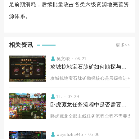
足前期消耗，后续批量攻占各类六级资源地完善资
源体系。
相关资讯
更多>>
吴文峻
06-21
攻城掠地宝石脉矿如何勘探与开采
攻城掠地宝石脉矿勘探核心是层级推进+单坑深
TL
07-29
卧虎藏龙任务流程中是否需要支付相关费用
卧虎藏龙全部主线任务流程全程不需要支付现
wuyuhzhu945
05-06