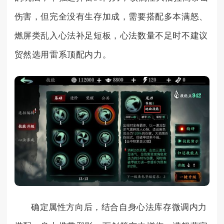
伤害，但完全没有生存加成，需要搭配多本满怒、
燃屏类乱入心法补足短板，心法数量不足时不建议
贸然选用雷系顶配内力。
确定属性方向后，结合自身心法库存微调内力