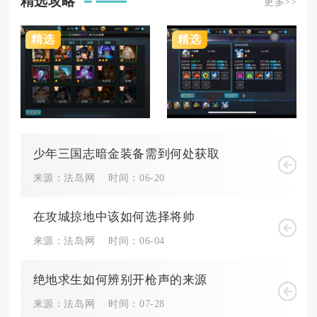
精选攻略
更多>>
精选
精选
少年三国志暗金装备需到何处获取
来源：法岛网
时间：06-20
在攻城掠地中该如何选择将帅
来源：法岛网
时间：06-04
绝地求生如何辨别开枪声的来源
来源：法岛网
时间：07-28