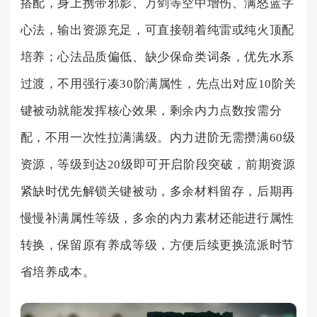
搭配，身上携带邪影、万剑等空中增伤、满怒蓝字
心法，输出资源充足，可直接朝着纯雷或纯火顶配
培养；心法品质偏低、缺少保命类词条，优先水系
过渡，不用强行凑30阶满属性，先点出对应10阶关
键被动就能发挥核心效果，剩余内力点数按需分
配，不用一次性拉满满级。内力进阶无需攒满60级
资源，等级到达20级即可开启阶段突破，前期资源
紧缺时优先解锁关键被动，多余材料留存，后期再
慢慢补满属性等级，多余的内力素材还能进行属性
转换，保留原有养成等级，方便后续更换流派时节
省培养成本。