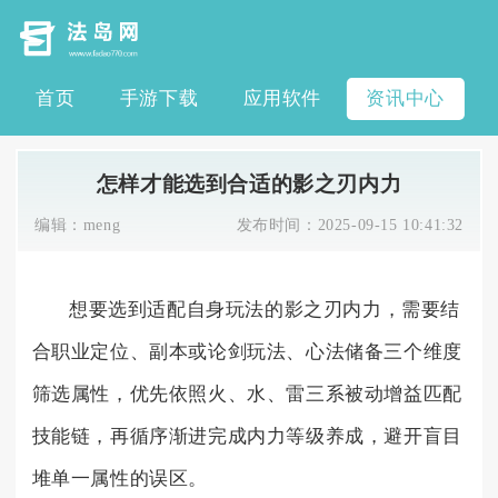
首页
手游下载
应用软件
资讯中心
怎样才能选到合适的影之刃内力
编辑：
meng
发布时间：
2025-09-15 10:41:32
想要选到适配自身玩法的影之刃内力，需要结
合职业定位、副本或论剑玩法、心法储备三个维度
筛选属性，优先依照火、水、雷三系被动增益匹配
技能链，再循序渐进完成内力等级养成，避开盲目
堆单一属性的误区。