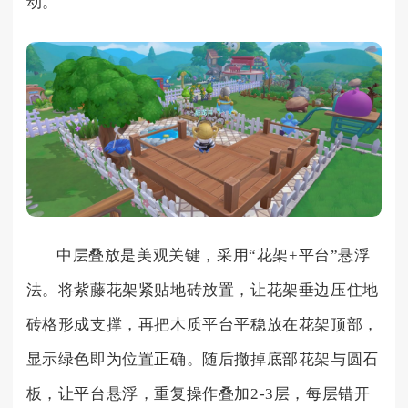
动。
中层叠放是美观关键，采用“花架+平台”悬浮
法。将紫藤花架紧贴地砖放置，让花架垂边压住地
砖格形成支撑，再把木质平台平稳放在花架顶部，
显示绿色即为位置正确。随后撤掉底部花架与圆石
板，让平台悬浮，重复操作叠加2-3层，每层错开