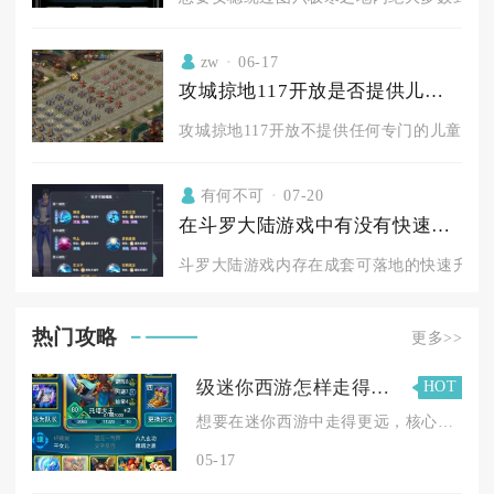
zw
06-17
攻城掠地117开放是否提供儿童优惠
攻城掠地117开放不提供任何专门的儿童优惠
有何不可
07-20
在斗罗大陆游戏中有没有快速升级的技巧可以分享
斗罗大陆游戏内存在成套可落地的快速升级技
热门攻略
更多>>
级迷你西游怎样走得更远
HOT
想要在迷你西游中走得更远，核心在于构建一套“资源闭环+阵容克...
05-17