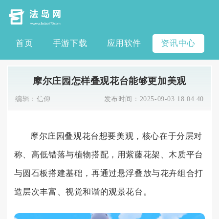
首页
手游下载
应用软件
资讯中心
摩尔庄园怎样叠观花台能够更加美观
编辑：
信仰
发布时间：
2025-09-03 18:04:40
摩尔庄园叠观花台想要美观，核心在于分层对
称、高低错落与植物搭配，用紫藤花架、木质平台
与圆石板搭建基础，再通过悬浮叠放与花卉组合打
造层次丰富、视觉和谐的观景花台。