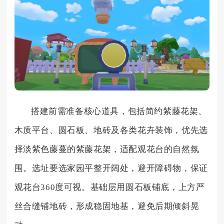
搭建前需准备核心道具，包括简约紫藤花架、
木质平台、圆石板、地砖及各类花卉装饰，优先选
择淡紫色藤蔓的紫藤花架，适配观花台的自然氛
围。选址要选家园平整开阔处，避开障碍物，保证
观花台360度可视。基础层用圆石板铺底，上方严
丝合缝铺地砖，形成稳固地基，避免后期倾斜晃