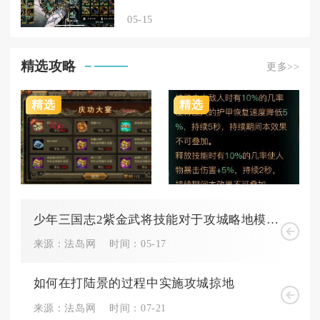
05-15
精选攻略
更多>>
精选
精选
少年三国志2紫金武将技能对于攻城略地模式是否有用
来源：法岛网
时间：05-17
如何在打陆景的过程中实施攻城掠地
来源：法岛网
时间：07-21