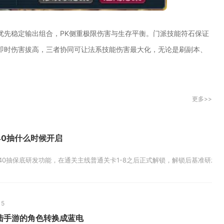
优先稳定输出组合，PK侧重极限伤害与生存平衡。门派技能符石保证
即时伤害拔高，三者协同可让法系技能伤害最大化，无论是刷副本、
更多>>
40抽什么时候开启
40抽保底研发功能，在通关主线普通关卡1-8之后正式解锁，解锁后基准研发页
15
陆手游的角色转换成蓝电