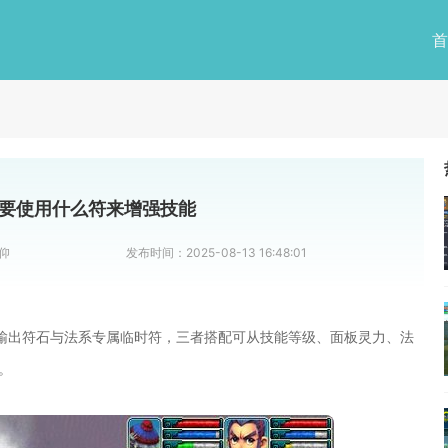
首
要使用什么符来增强技能
仰
发布时间：
2025-08-13 16:48:01
输出符石与法系专属临时符，三者搭配可从技能等级、面板灵力、法
。