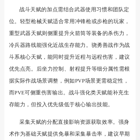
战斗天赋的加点需结合武器使用习惯和团队定
位。轻型枪械天赋适合常用冲锋枪或步枪的玩家，
重型武器天赋则侧重提升火箭筒等装备的杀伤力，
冷兵器路线能强化近战生存能力。骁勇善战作为战
斗系核心天赋，能同时提升近程与远程伤害，建议
优先点亮。后坐力控制、射程提升等细分属性需根
据实际作战场景调整，例如PVP场景更需稳定性，
而PVE可侧重伤害输出。战斗强化类天赋能补充生
存能力，但投入优先级低于核心输出技能。
采集天赋的分配直接影响资源获取效率。强身
术作为基础天赋提供免暴和采集暴击率，建议早期